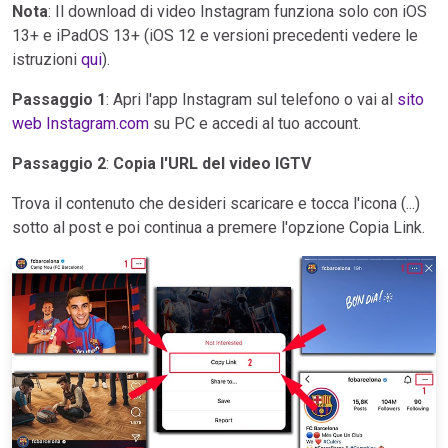
Nota
: Il download di video Instagram funziona solo con iOS
13+ e iPadOS 13+ (iOS 12 e versioni precedenti vedere le
istruzioni
qui
).
Passaggio 1
: Apri l'app Instagram sul telefono o vai al
sito
web Instagram.com
su PC e accedi al tuo account.
Passaggio 2
:
Copia l'URL del video IGTV
Trova il contenuto che desideri scaricare e tocca l'icona (...)
sotto al post e poi continua a premere l'opzione Copia Link.