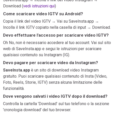
Download (
vedi istruzioni qui
)
Come scaricare video IGTV su Android?
Copia il link del video IGTV → Vai su SaveInsta.app →
Incolla il link IGTV copiato nella casella di input → Download.
Devo effettuare l'accesso per scaricare video IGTV?
Oh No, non è necessario accedere al tuo account. Vai sul sito
web di SaveInsta.app e segui le istruzioni per scaricare
qualsiasi contenuto su Instagram (IG).
Devo pagare per scaricare video da Instagram?
SaveInsta.app
è un sito di download video Instagram
gratuito. Puoi scaricare qualsiasi contenuto di Insta (Video,
Foto, Reels, Storie, IGTV) senza alcuna limitazione delle
funzionalità.
Dove vengono salvati i video IGTV dopo il download?
Controlla la cartella 'Download' sul tuo telefono o la sezione
'cronologia download' del tuo browser.