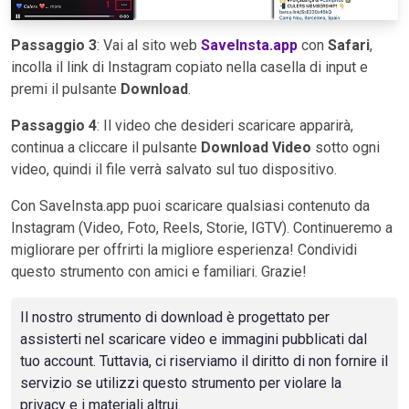
Passaggio 3
: Vai al sito web
SaveInsta.app
con
Safari
,
incolla il link di Instagram copiato nella casella di input e
premi il pulsante
Download
.
Passaggio 4
: Il video che desideri scaricare apparirà,
continua a cliccare il pulsante
Download Video
sotto ogni
video, quindi il file verrà salvato sul tuo dispositivo.
Con SaveInsta.app puoi scaricare qualsiasi contenuto da
Instagram (Video, Foto, Reels, Storie, IGTV). Continueremo a
migliorare per offrirti la migliore esperienza! Condividi
questo strumento con amici e familiari. Grazie!
Il nostro strumento di download è progettato per
assisterti nel scaricare video e immagini pubblicati dal
tuo account. Tuttavia, ci riserviamo il diritto di non fornire il
servizio se utilizzi questo strumento per violare la
privacy e i materiali altrui.