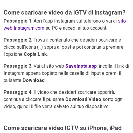
Come scaricare video da IGTV di Instagram?
Passaggio 1
: Apri l'app Instagram sul telefono o vai al
sito
web Instagram.com
su PC e accedi al tuo account.
Passaggio 2
: Trova il contenuto che desideri scaricare e
clicca sull'icona (...) sopra al post e poi continua a premere
l'opzione
Copia Link
.
Passaggio 3
: Vai al sito web
SaveInsta.app
, incolla il link di
Instagram appena copiato nella casella di input e premi il
pulsante
Download
.
Passaggio 4
: Il video che desideri scaricare apparirà,
continua a cliccare il pulsante
Download Video
sotto ogni
video, quindi il file verrà salvato sul tuo dispositivo.
Come scaricare video IGTV su iPhone, iPad