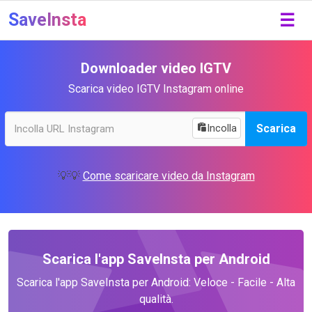
SaveInsta
☰
Downloader video IGTV
Scarica video IGTV Instagram online
Scarica
Incolla
💡💡
Come scaricare video da Instagram
Scarica l'app SaveInsta per Android
Scarica l'app SaveInsta per Android: Veloce - Facile - Alta
qualità.