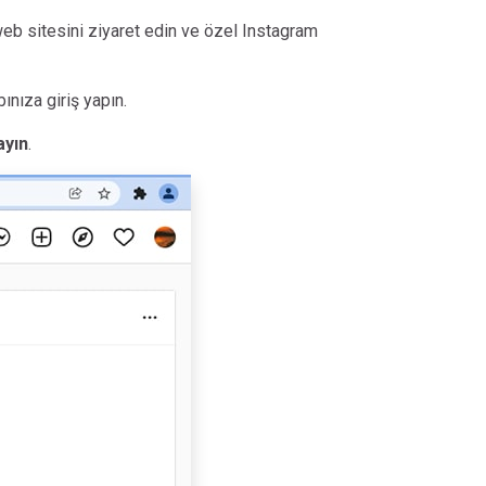
web sitesini ziyaret edin ve özel Instagram
nıza giriş yapın.
ayın
.