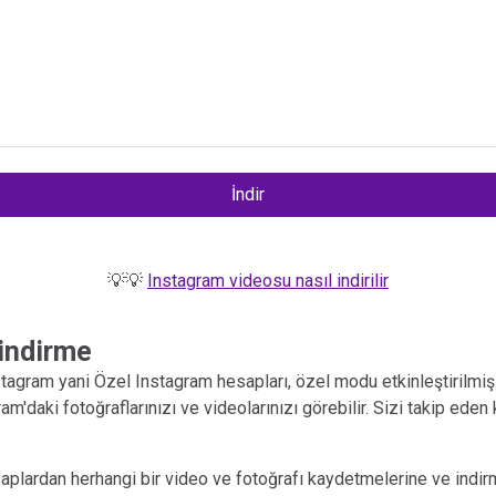
İndir
💡💡
Instagram videosu nasıl indirilir
 indirme
agram yani Özel Instagram hesapları, özel modu etkinleştirilmiş
daki fotoğraflarınızı ve videolarınızı görebilir. Sizi takip eden ki
esaplardan herhangi bir video ve fotoğrafı kaydetmelerine ve indir