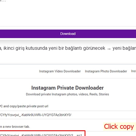
nra, ikinci giriş kutusunda yeni bir bağlantı görünecek → yeni bağl