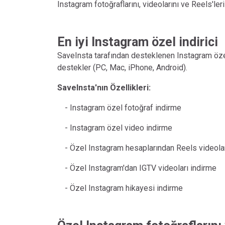
Instagram fotoğraflarını, videolarını ve Reels'le
En iyi Instagram özel indirici
SaveInsta tarafından desteklenen Instagram özel i
destekler (PC, Mac, iPhone, Android).
SaveInsta'nın Özellikleri:
- Instagram özel fotoğraf indirme
- Instagram özel video indirme
- Özel Instagram hesaplarından Reels videola
- Özel Instagram'dan IGTV videoları indirme
- Özel Instagram hikayesi indirme