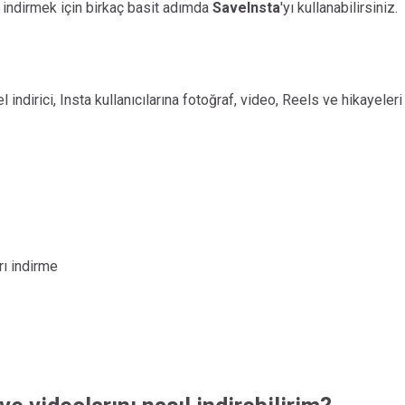
ri indirmek için birkaç basit adımda
SaveInsta
'yı kullanabilirsiniz.
ndirici, Insta kullanıcılarına fotoğraf, video, Reels ve hikayeleri
rı indirme