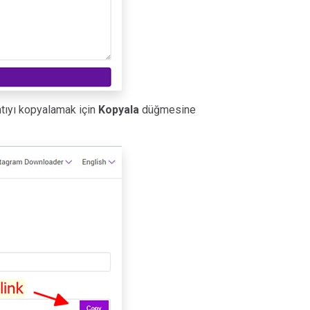
antıyı kopyalamak için
Kopyala
düğmesine