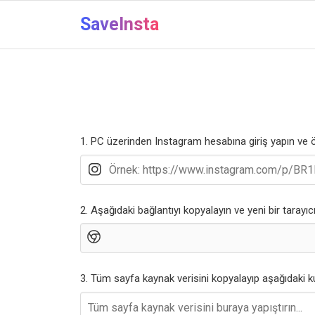
SaveInsta
1. PC üzerinden Instagram hesabına giriş yapın ve ö
2. Aşağıdaki bağlantıyı kopyalayın ve yeni bir tarayı
3. Tüm sayfa kaynak verisini kopyalayıp aşağıdaki k