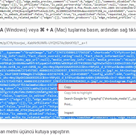
 A
(Windows) veya
⌘ + A
(Mac) tuşlarına basın, ardından sağ tık
nan metni üçüncü kutuya yapıştırın.