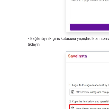
- Bağlantıyı ilk giriş kutusuna yapıştırdıktan so
tıklayın.