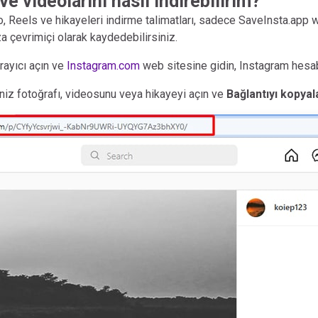
ve videolarını nasıl indirebilirim?
o, Reels ve hikayeleri indirme talimatları, sadece SaveInsta.app 
a çevrimiçi olarak kaydedebilirsiniz.
rayıcı açın ve
Instagram.com
web sitesine gidin, Instagram hesabı
iniz fotoğrafı, videosunu veya hikayeyi açın ve
Bağlantıyı kopyal