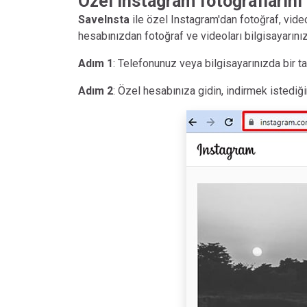
Özel Instagram fotoğraflarını 
SaveInsta
ile özel Instagram'dan fotoğraf, vide
hesabınızdan fotoğraf ve videoları bilgisayarınız
Adım 1
: Telefonunuz veya bilgisayarınızda bir ta
Adım 2
: Özel hesabınıza gidin, indirmek istediğ