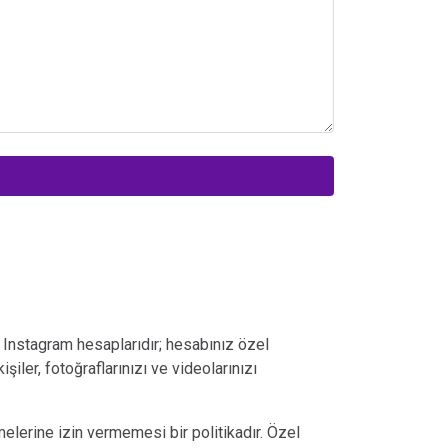
 Instagram hesaplarıdır; hesabınız özel
şiler, fotoğraflarınızı ve videolarınızı
melerine izin vermemesi bir politikadır. Özel