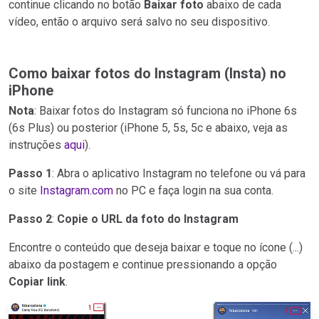
continue clicando no botão
Baixar foto
abaixo de cada
vídeo, então o arquivo será salvo no seu dispositivo.
Como baixar fotos do Instagram (Insta) no
iPhone
Nota
: Baixar fotos do Instagram só funciona no iPhone 6s
(6s Plus) ou posterior (iPhone 5, 5s, 5c e abaixo, veja as
instruções
aqui
).
Passo 1
: Abra o aplicativo Instagram no telefone ou vá para
o site
Instagram.com
no PC e faça login na sua conta.
Passo 2
:
Copie o URL da foto do Instagram
Encontre o conteúdo que deseja baixar e toque no ícone (...)
abaixo da postagem e continue pressionando a opção
Copiar link
.