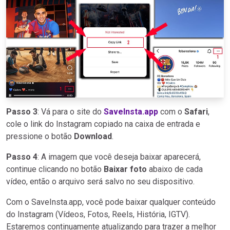
Passo 3
: Vá para o site do
SaveInsta.app
com o
Safari
,
cole o link do Instagram copiado na caixa de entrada e
pressione o botão
Download
.
Passo 4
: A imagem que você deseja baixar aparecerá,
continue clicando no botão
Baixar foto
abaixo de cada
vídeo, então o arquivo será salvo no seu dispositivo.
Com o SaveInsta.app, você pode baixar qualquer conteúdo
do Instagram (Vídeos, Fotos, Reels, História, IGTV).
Estaremos continuamente atualizando para trazer a melhor